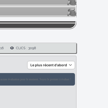
16
CLICS : 3098
Le plus récent d'abord
ucune évaluation pour le moment. Soyez le premier à évaluer !