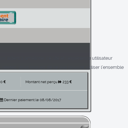
s aident à améliorer ce site et l’expérience utilisateur
rejetez, vous risquez de ne pas pouvoir utiliser l’ensemble
0
Montant net perçu
233
Dernier paiement le 08/08/2017