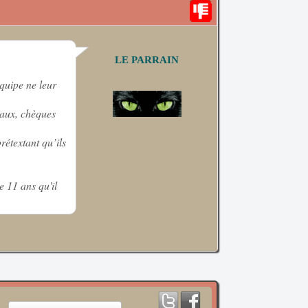
LE PARRAIN
équipe ne leur
eaux, chèques
rétextant qu’ils
e 11 ans qu'il