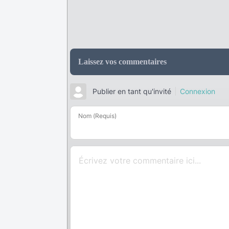
Laissez vos commentaires
Publier en tant qu'invité
Connexion
Nom (Requis)