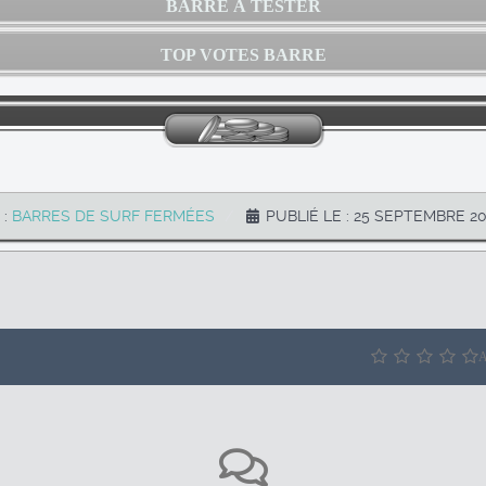
BARRE À TESTER
TOP VOTES BARRE
 :
BARRES DE SURF FERMÉES
PUBLIÉ LE : 25 SEPTEMBRE 20
A