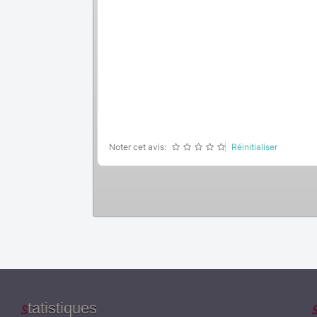
Noter cet avis:
Réinitialiser
tatistiques
S