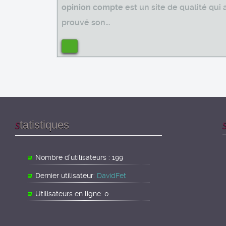
opinion compte
est un site de qualité qui 
prouvé son...
tatistiques
S
Nombre d'utilisateurs : 199
Dernier utilisateur:
DavidFet
Utilisateurs en ligne: 0