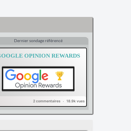
Dernier sondage référencé
GOOGLE OPINION REWARDS
2 commentaires
18.9k vues