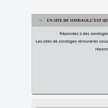
UN SITE DE SONDAGE,C'EST QU
Répondez à des sondages 
Les sites de sondages rémunérés vous o
répond