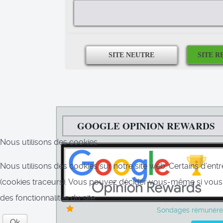
GOOGLE OPINION REWARDS
Nous utilisons des cookies
Nous utilisons des cookies sur notre site web. Certains d’entr
(cookies traceurs). Vous pouvez décider vous-même si vous au
des fonctionnalités du site.
Sondages rémunéré
Ok