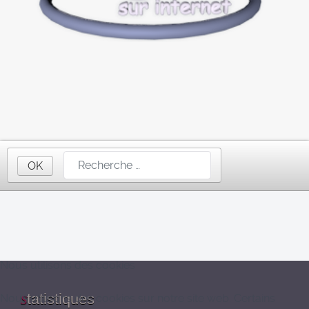
OK
Nous utilisons des cookies
tatistiques
Nous utilisons des cookies sur notre site web. Certains
S