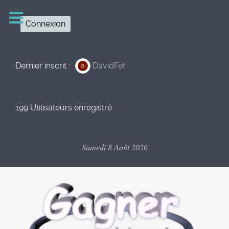
Connexion
Dernier inscrit :
DavidFet
D
199 Utilisateurs enregistré
Samedi 8 Août 2026