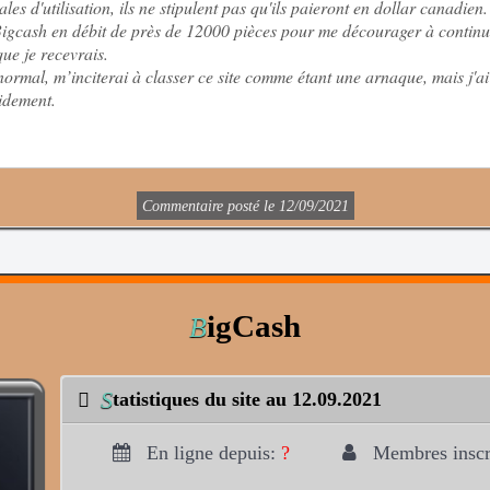
es d'utilisation, ils ne stipulent pas qu'ils paieront en dollar canadien.
Bigcash en débit de près de 12000 pièces pour me décourager à continu
que je recevrais.
 normal, m’inciterai à classer ce site comme étant une arnaque, mais j'
idement.
Commentaire posté le 12/09/2021
igCash
B
S
tatistiques du site au 12.09.2021
En ligne depuis:
?
Membres inscr