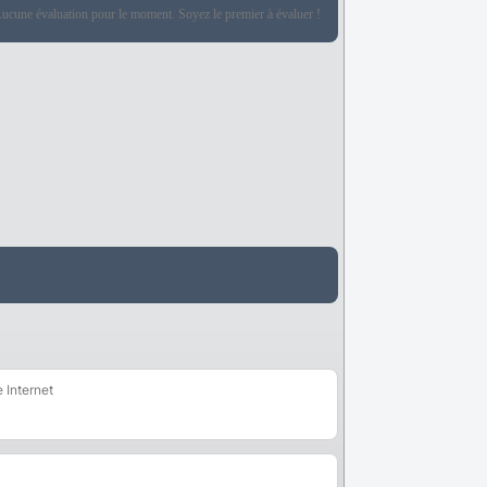
ucune évaluation pour le moment. Soyez le premier à évaluer !
e Internet