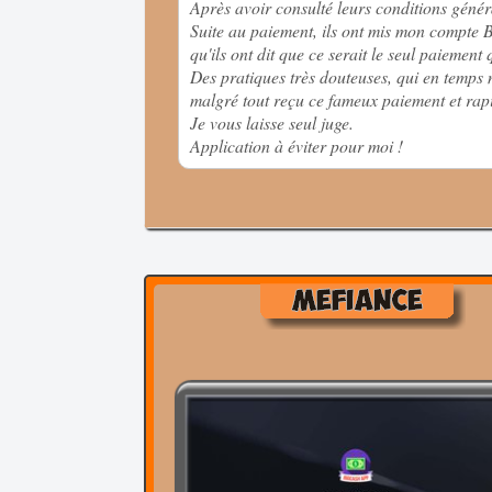
Après avoir consulté leurs conditions général
Suite au paiement, ils ont mis mon compte 
qu'ils ont dit que ce serait le seul paiement 
Des pratiques très douteuses, qui en temps
malgré tout reçu ce fameux paiement et rap
Je vous laisse seul juge.
Application à éviter pour moi !