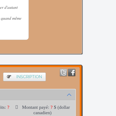
er d'autant
ai quand même
INSCRIPTION
its:
?
Montant payé:
?
$ (dollar
canadien)