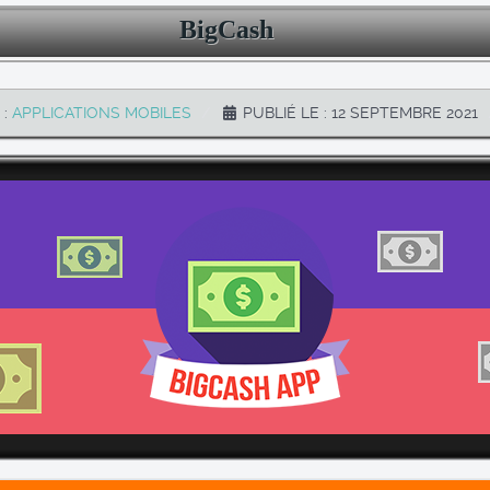
BigCash
 :
APPLICATIONS MOBILES
PUBLIÉ LE : 12 SEPTEMBRE 2021