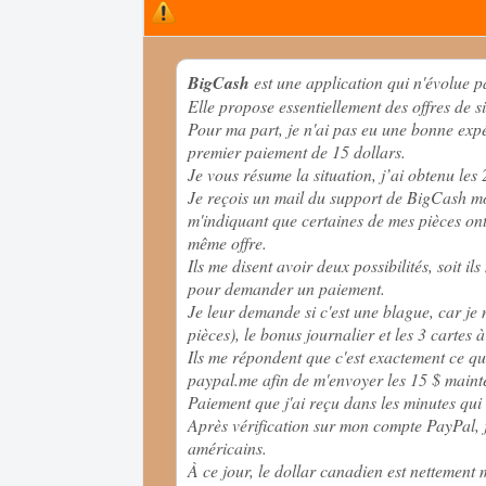
BigCash
est une application qui n'évolue 
Elle propose essentiellement des offres de si
Pour ma part, je n'ai pas eu une bonne exp
premier paiement de 15 dollars.
Je vous résume la situation, j’ai obtenu le
Je reçois un mail du support de BigCash m
m'indiquant que certaines de mes pièces ont 
même offre.
Ils me disent avoir deux possibilités, soit il
pour demander un paiement.
Je leur demande si c'est une blague, car je 
pièces), le bonus journalier et les 3 cartes à
Ils me répondent que c'est exactement ce qu
paypal.me afin de m'envoyer les 15 $ maint
Paiement que j'ai reçu dans les minutes qui 
Après vérification sur mon compte PayPal, j
américains.
À ce jour, le dollar canadien est nettement 