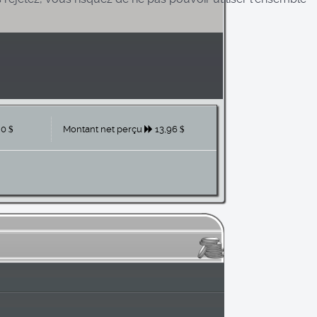
0
Montant net perçu
13,96