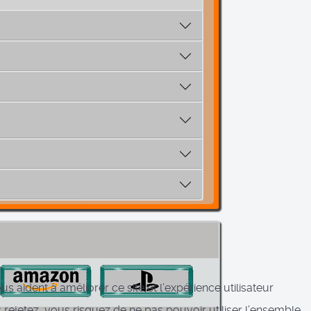
s aident à améliorer ce site et l’expérience utilisateur
rejetez, vous risquez de ne pas pouvoir utiliser l’ensemble