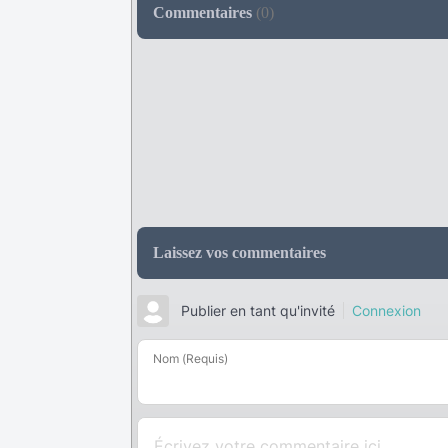
Commentaires
(
0
)
Laissez vos commentaires
Publier en tant qu'invité
Connexion
Nom (Requis)