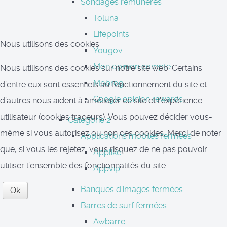
Sondages rémunérés
Toluna
Lifepoints
Nous utilisons des cookies
Yougov
Mon opinion compte
Nous utilisons des cookies sur notre site web. Certains
Mobrog
d’entre eux sont essentiels au fonctionnement du site et
Google opinion rewards
d’autres nous aident à améliorer ce site et l’expérience
utilisateur (cookies traceurs). Vous pouvez décider vous-
Categorie 2
même si vous autorisez ou non ces cookies. Merci de noter
Applications mobiles fermées
que, si vous les rejetez, vous risquez de ne pas pouvoir
Applike
utiliser l’ensemble des fonctionnalités du site.
Appvip
Banques d'images fermées
Ok
Barres de surf fermées
Awbarre