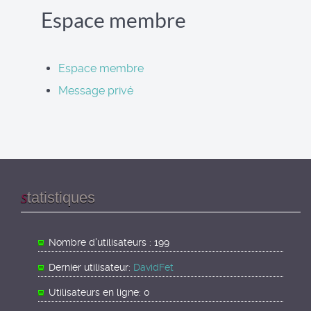
Espace membre
Espace membre
Message privé
tatistiques
S
Nombre d'utilisateurs : 199
Dernier utilisateur:
DavidFet
Utilisateurs en ligne: 0