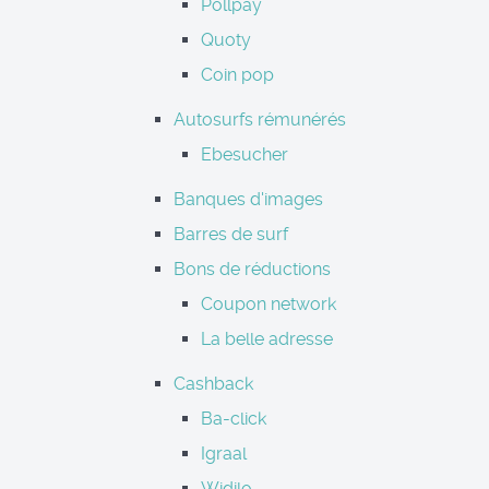
Pollpay
Quoty
Coin pop
Autosurfs rémunérés
Ebesucher
Banques d'images
Barres de surf
Bons de réductions
Coupon network
La belle adresse
Cashback
Ba-click
Igraal
Widilo