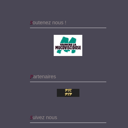
Soutenez nous !
Partenaires
Suivez nous