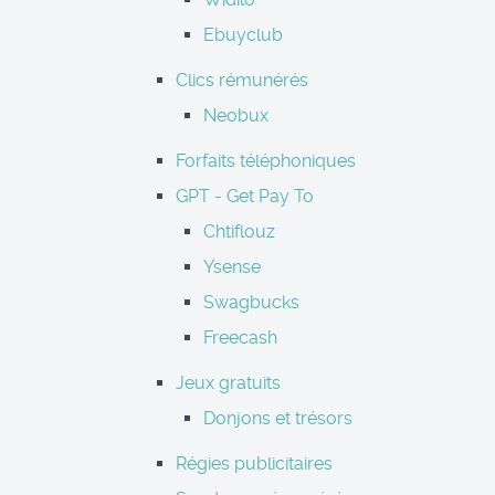
Ebuyclub
Clics rémunérés
Neobux
Forfaits téléphoniques
GPT - Get Pay To
Chtiflouz
Ysense
Swagbucks
Freecash
Jeux gratuits
Donjons et trésors
Régies publicitaires