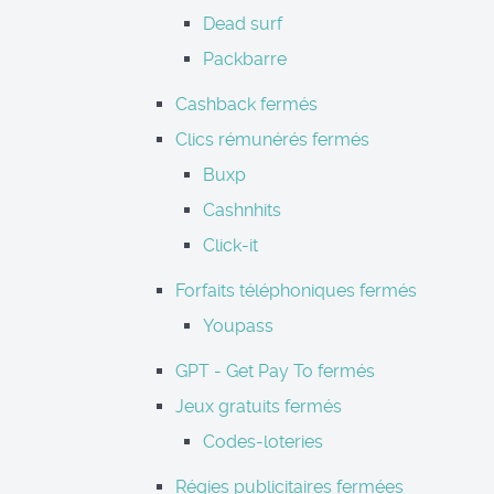
Dead surf
Packbarre
Cashback fermés
Clics rémunérés fermés
Buxp
Cashnhits
Click-it
Forfaits téléphoniques fermés
Youpass
GPT - Get Pay To fermés
Jeux gratuits fermés
Codes-loteries
Régies publicitaires fermées